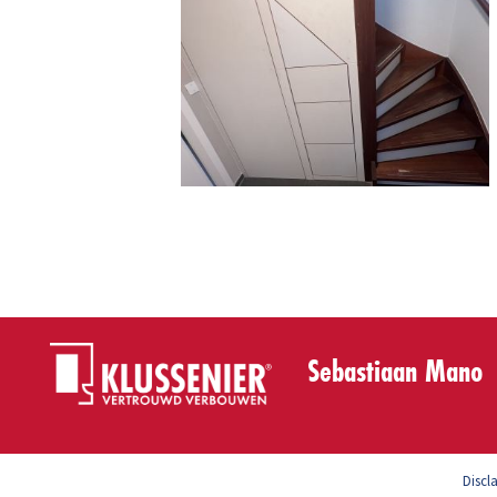
Sebastiaan Mano
Discl