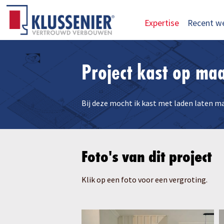
Expertise
Recent w
Project kast op maa
Bij deze mocht ik kast met laden laten m
Foto's van dit project
Klik op een foto voor een vergroting.