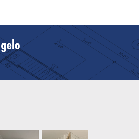
ngelo