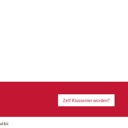
Zelf Klussenier worden?
d B.V.