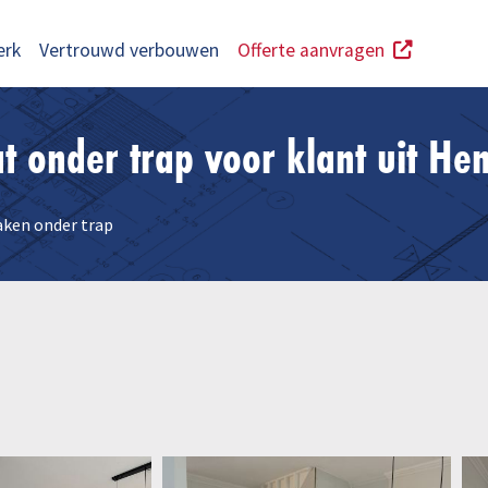
erk
Vertrouwd verbouwen
Offerte aanvragen
t onder trap voor klant uit He
aken onder trap